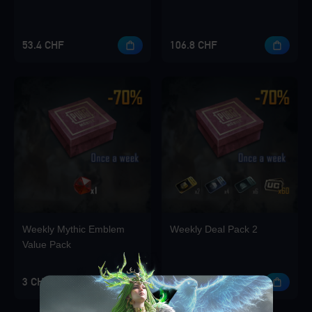
53.4 CHF
106.8 CHF
Weekly Mythic Emblem
Weekly Deal Pack 2
Value Pack
3 CHF
3 CHF