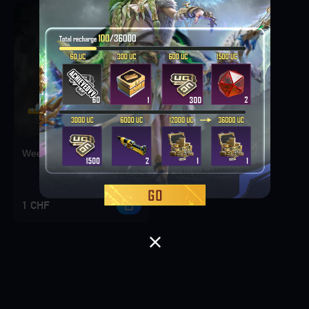
Weekly Deal Pack 1
1 CHF