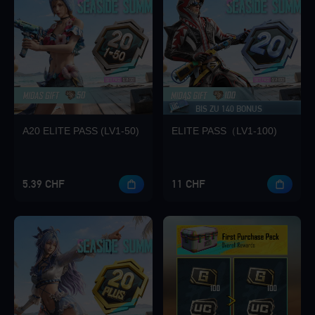
Loading...
BIS ZU 140 BONUS
Loading...
A20 ELITE PASS (LV1-50)
ELITE PASS（LV1-100)
5.39 CHF
11 CHF
Loading...
Loading...