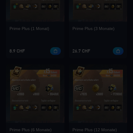
Loading...
Prime Plus (1 Monat)
Prime Plus (3 Monate)
Loading...
8.9 CHF
26.7 CHF
Loading...
Loading...
Prime Plus (6 Monate)
Prime Plus (12 Monate)