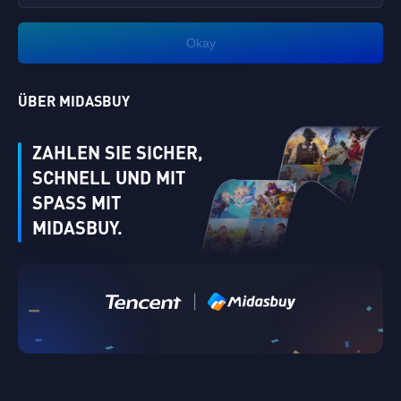
Okay
ÜBER MIDASBUY
ZAHLEN SIE SICHER,
SCHNELL UND MIT
SPASS MIT M
IDASBUY.
|
Überprüfen
Singapore