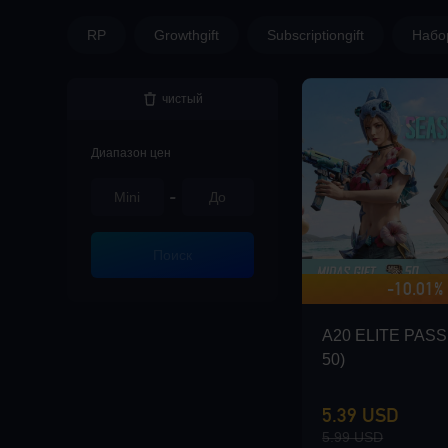
RP
Growthgift
Subscriptiongift
Набо
чистый
Диапазон цен
-
Поиск
-10.01%
A20 ELITE PASS 
50)
5.39 USD
5.99 USD