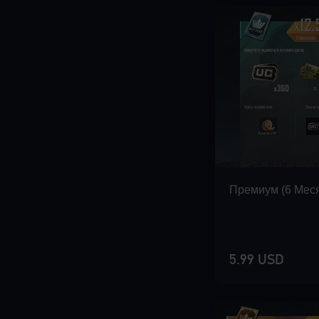
Премиум (6 Mес
5.99 USD