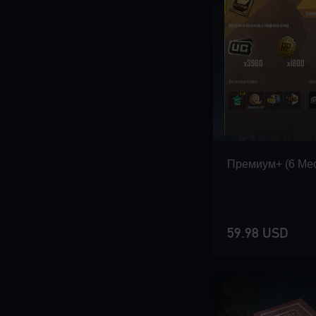
Премиум+ (6 Mе
59.98 USD