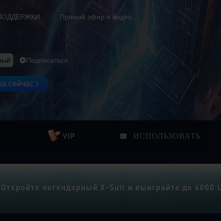
ПОДДЕРЖКИ
Прямой эфир и видео
ный
Подписаться
ка сейчас
VIP
ИСПОЛЬЗОВАТЬ
 Откройте легендарный X-Suit и выиграйте до 6000 