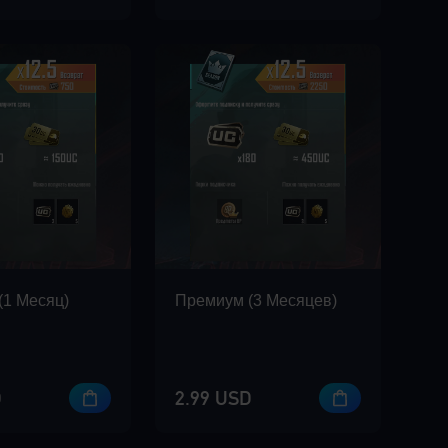
(1 Mесяц)
Премиум (3 Mесяцев)
D
2.99 USD