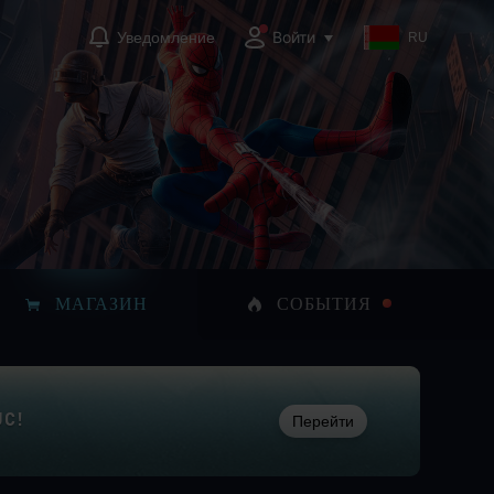
Войти
Уведомление
RU
МАГАЗИН
СОБЫТИЯ
UC!
Перейти