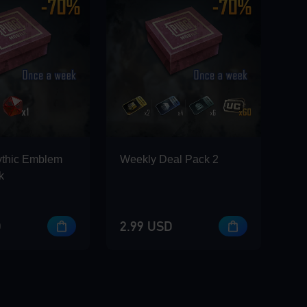
ythic Emblem
Weekly Deal Pack 2
k
D
2.99 USD