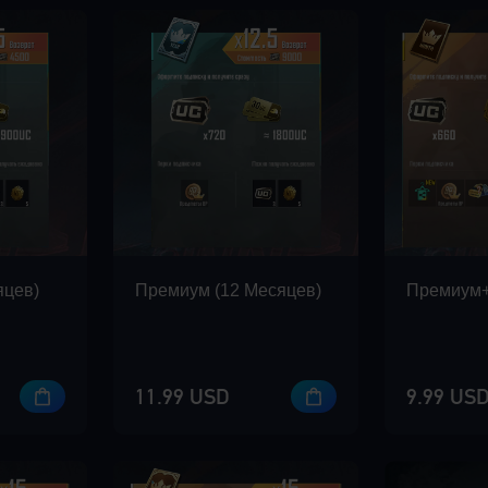
яцев)
Премиум (12 Mесяцев)
Премиум+
11.99 USD
9.99 US