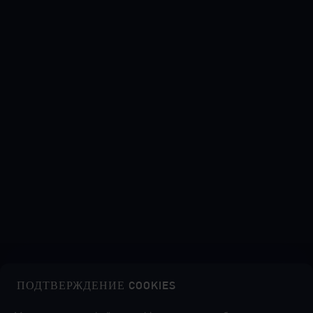
ПОДТВЕРЖДЕНИЕ COOKIES
Midasbuy — официальный магазин пополнения от Tencent.