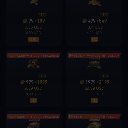
Loading...
110%
110%
99
109
499
549
+
+
0.96 USD
4.84 USD
0.99 USD
4.99 USD
-3.03%
-3%
Loading...
Купи один — второй в подарок
Купи один — второй в подарок
110%
110%
Loading...
999
1099
1999
2199
+
+
9.69 USD
19.39 USD
9.99 USD
19.99 USD
-3%
-3%
Loading...
Купи один — второй в подарок
Купи один — второй в подарок