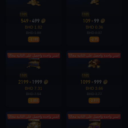
Loading...
110%
110%
549
499
109
99
+
+
1.82 BHD
0.36 BHD
1.88 BHD
0.37 BHD
-3.19%
-2.7%
Loading...
اشترِ واحدة واحصل على الثانية مجانًا
اشترِ واحدة واحصل على الثانية مجانًا
110%
110%
Loading...
2199
1999
1099
999
+
+
7.31 BHD
3.66 BHD
7.54 BHD
3.77 BHD
-3.05%
-2.91%
Loading...
اشترِ واحدة واحصل على الثانية مجانًا
اشترِ واحدة واحصل على الثانية مجانًا