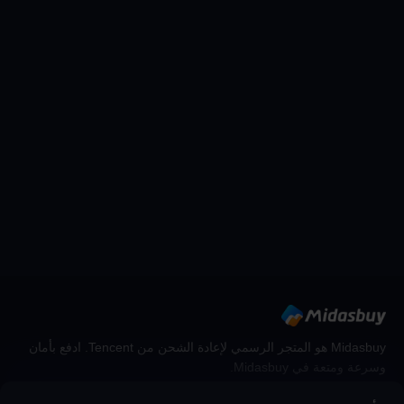
Midasbuy هو المتجر الرسمي لإعادة الشحن من Tencent. ادفع بأمان
وسرعة ومتعة في Midasbuy.