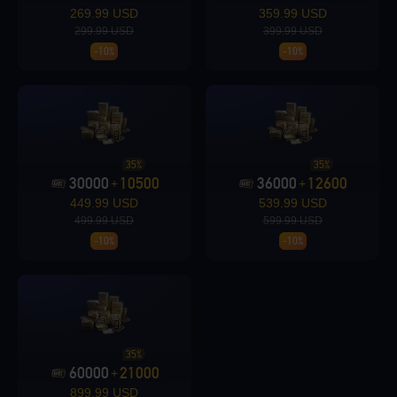
269.99 USD
359.99 USD
299.99 USD
399.99 USD
-10%
-10%
Loading...
35%
35%
30000
10500
36000
12600
+
+
Loading...
449.99 USD
539.99 USD
499.99 USD
599.99 USD
-10%
-10%
Loading...
35%
60000
21000
+
899.99 USD