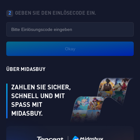
2
GEBEN SIE DEN EINLÖSECODE EIN.
Okay
ÜBER MIDASBUY
ZAHLEN SIE SICHER,
SCHNELL UND MIT
SPASS MIT M
IDASBUY.
|