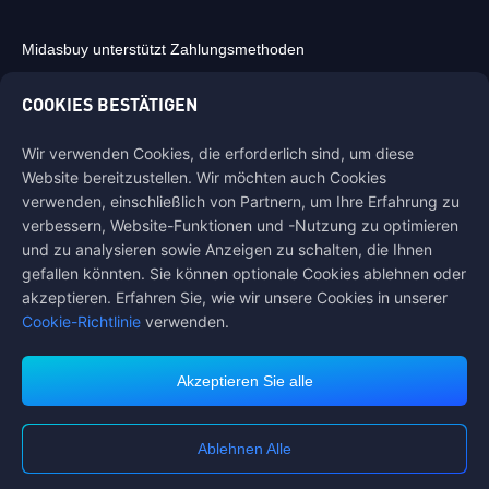
Midasbuy unterstützt Zahlungsmethoden
COOKIES BESTÄTIGEN
Wir verwenden Cookies, die erforderlich sind, um diese
Website bereitzustellen. Wir möchten auch Cookies
Kontaktiere uns
verwenden, einschließlich von Partnern, um Ihre Erfahrung zu
Wenn Sie Hilfe benötigen, kontaktieren Sie uns bitte, indem Sie auf
verbessern, Website-Funktionen und -Nutzung zu optimieren
"Kundenservice" klicken, um mit uns in Kontakt zu treten.
und zu analysieren sowie Anzeigen zu schalten, die Ihnen
gefallen könnten. Sie können optionale Cookies ablehnen oder
Kundendienst
akzeptieren. Erfahren Sie, wie wir unsere Cookies in unserer
Cookie-Richtlinie
verwenden.
Akzeptieren Sie alle
Nutzungsbedingungen
Datenschutzerklärung
Cookie-Richtlinie
Ablehnen Alle
Bevorzugte Cookies
COPYRIGHT © High Morale Developments Limited. ALLE RECHTE