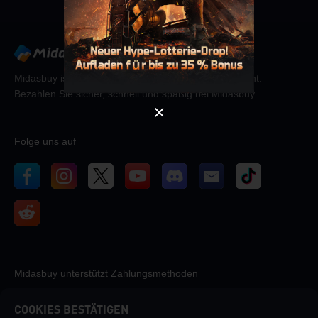
Abbrechen
OK
Midasbuy ist der offizielle Aufladungsshop von Tencent.
Bezahlen Sie sicher, schnell und spaßig bei Midasbuy.
Folge uns auf
Midasbuy unterstützt Zahlungsmethoden
COOKIES BESTÄTIGEN